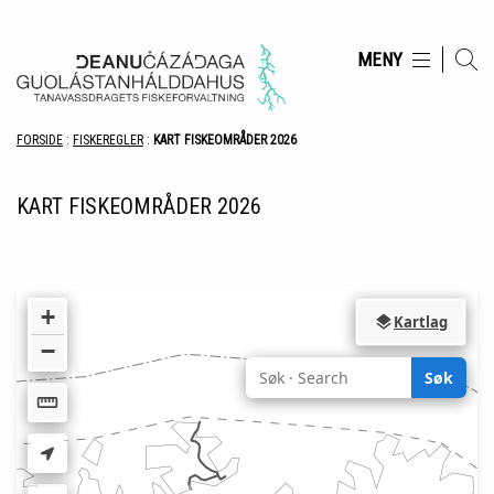
Hopp til innhold
MENY
FORSIDE
:
FISKEREGLER
:
KART FISKEOMRÅDER 2026
KART FISKEOMRÅDER 2026